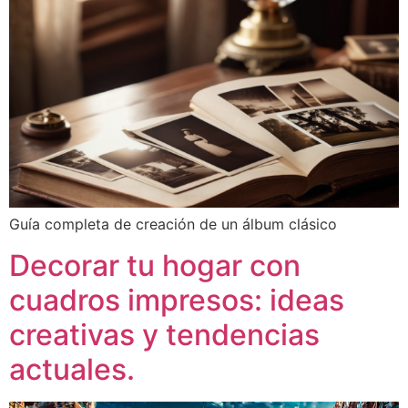
Guía completa de creación de un álbum clásico
Decorar tu hogar con
cuadros impresos: ideas
creativas y tendencias
actuales.