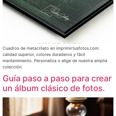
Cuadros de metacrilato en imprimirtusfotos.com:
calidad superior, colores duraderos y fácil
mantenimiento. Personaliza o elige de nuestra amplia
colección.
Guía paso a paso para crear
un álbum clásico de fotos.