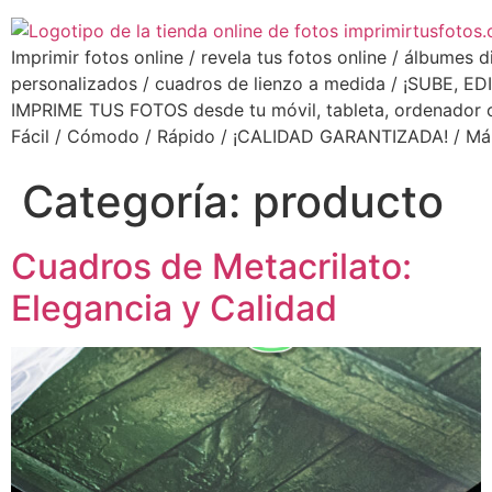
Imprimir fotos online / revela tus fotos online / álbumes d
personalizados / cuadros de lienzo a medida / ¡SUBE, ED
IMPRIME TUS FOTOS desde tu móvil, tableta, ordenador o 
Fácil / Cómodo / Rápido / ¡CALIDAD GARANTIZADA! / Má
Categoría:
producto
Cuadros de Metacrilato:
Elegancia y Calidad