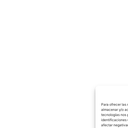
Para ofrecer las
almacenar y/o ac
tecnologías nos 
identificaciones 
afectar negativa