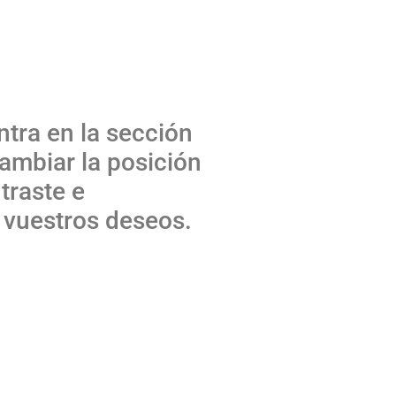
ntra en la sección
cambiar la posición
ntraste e
 vuestros deseos.