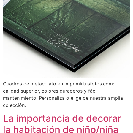
Cuadros de metacrilato en imprimirtusfotos.com:
calidad superior, colores duraderos y fácil
mantenimiento. Personaliza o elige de nuestra amplia
colección.
La importancia de decorar
la habitación de niño/niña