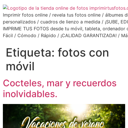
Imprimir fotos online / revela tus fotos online / álbumes d
personalizados / cuadros de lienzo a medida / ¡SUBE, ED
IMPRIME TUS FOTOS desde tu móvil, tableta, ordenador o 
Fácil / Cómodo / Rápido / ¡CALIDAD GARANTIZADA! / Má
Etiqueta:
fotos con
móvil
Cocteles, mar y recuerdos
inolvidables.