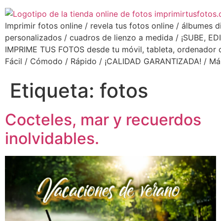
Imprimir fotos online / revela tus fotos online / álbumes d
personalizados / cuadros de lienzo a medida / ¡SUBE, ED
IMPRIME TUS FOTOS desde tu móvil, tableta, ordenador o 
Fácil / Cómodo / Rápido / ¡CALIDAD GARANTIZADA! / Má
Etiqueta:
fotos
Cocteles, mar y recuerdos
inolvidables.