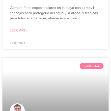
Captura fotos espectaculares en la playa con tu móvil:
consejos para protegerlo del agua y la arena, y técnicas
para fotos al amanecer, atardecer y acción.
LEER MÁS »
29/06/2024
CONCEJOS