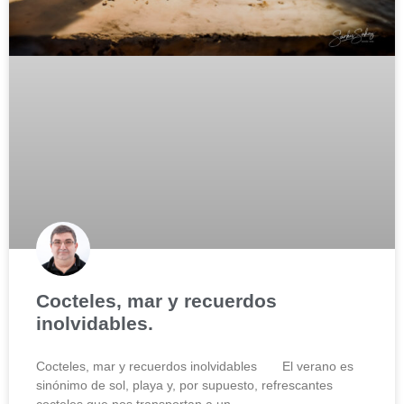
Cocteles, mar y recuerdos
inolvidables.
Cocteles, mar y recuerdos inolvidables El verano es
sinónimo de sol, playa y, por supuesto, refrescantes